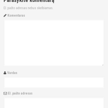
Parašykite komentarą
El. pašto adresas nebus skelbiamas.
Komentaras
Vardas
El. pašto adresas