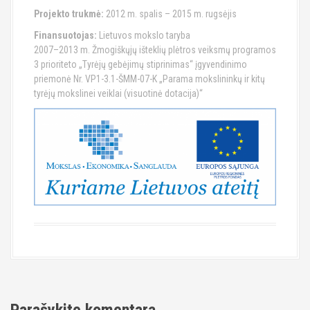
Projekto trukmė:
2012 m. spalis – 2015 m. rugsėjis
Finansuotojas:
Lietuvos mokslo taryba
2007–2013 m. Žmogiškųjų išteklių plėtros veiksmų programos
3 prioriteto „Tyrėjų gebėjimų stiprinimas“ įgyvendinimo
priemonė Nr. VP1-3.1-ŠMM-07-K „Parama mokslininkų ir kitų
tyrėjų mokslinei veiklai (visuotinė dotacija)“