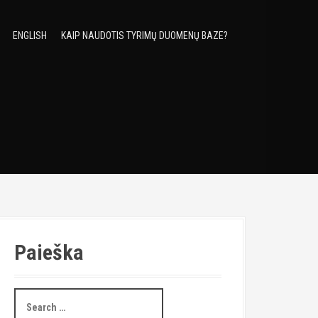
ENGLISH
KAIP NAUDOTIS TYRIMŲ DUOMENŲ BAZE?
Paieška
S
e