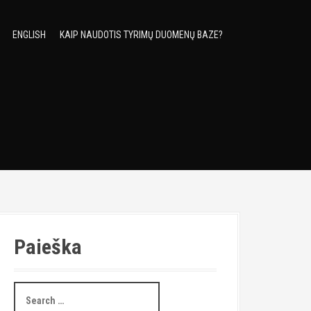
ENGLISH
KAIP NAUDOTIS TYRIMŲ DUOMENŲ BAZE?
Paieška
S
e