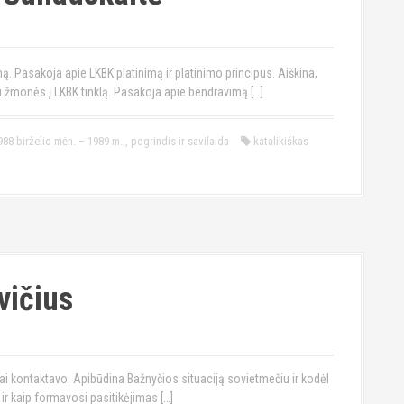
mą. Pasakoja apie LKBK platinimą ir platinimo principus. Aiškina,
i žmonės į LKBK tinklą. Pasakoja apie bendravimą […]
988 birželio mėn. – 1989 m.
,
pogrindis ir savilaida
katalikiškas
vičius
giai kontaktavo. Apibūdina Bažnyčios situaciją sovietmečiu ir kodėl
ir kaip formavosi pasitikėjimas […]