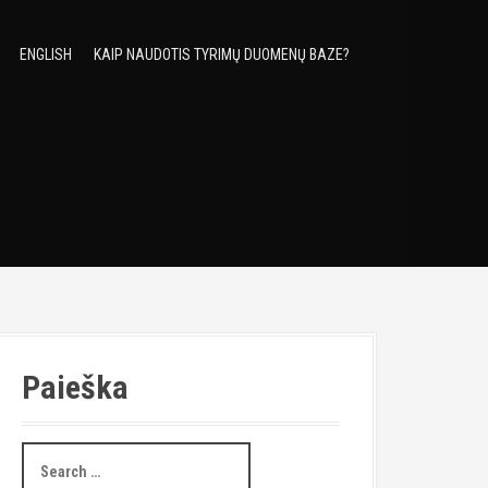
ENGLISH
KAIP NAUDOTIS TYRIMŲ DUOMENŲ BAZE?
Paieška
S
e