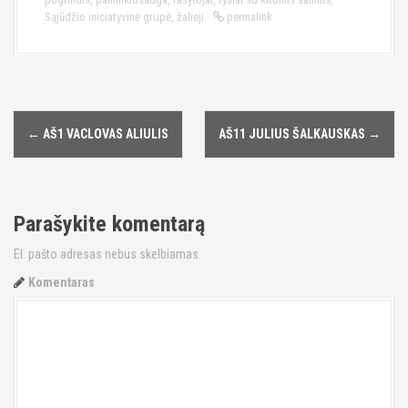
Sąjūdžio iniciatyvinė grupė
,
žalieji
permalink
←
AŠ1 VACLOVAS ALIULIS
AŠ11 JULIUS ŠALKAUSKAS
→
P
o
s
Parašykite komentarą
t
El. pašto adresas nebus skelbiamas.
n
Komentaras
a
v
i