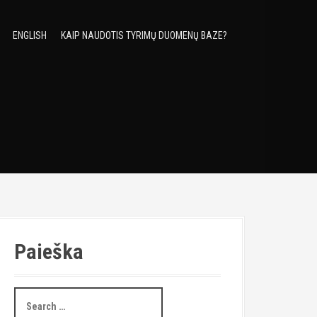
ENGLISH
KAIP NAUDOTIS TYRIMŲ DUOMENŲ BAZE?
Paieška
S
e