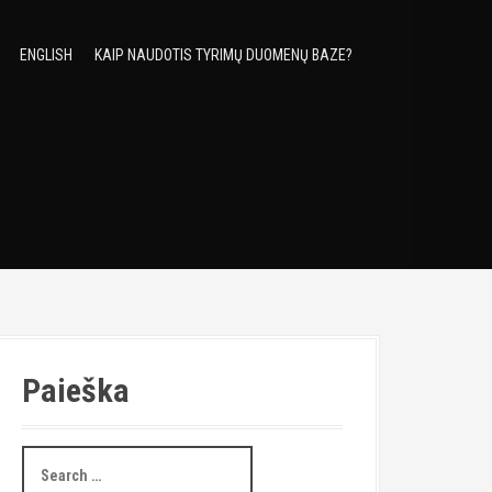
ENGLISH
KAIP NAUDOTIS TYRIMŲ DUOMENŲ BAZE?
Paieška
S
e