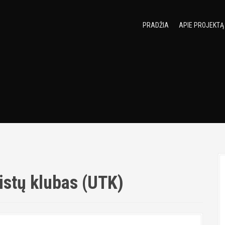
PRADŽIA
APIE PROJEKTĄ
ristų klubas (UTK)